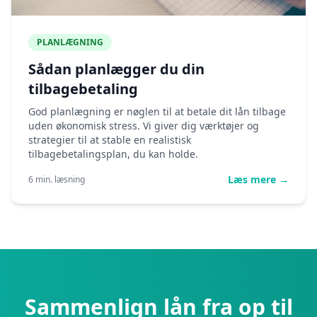
PLANLÆGNING
Sådan planlægger du din
tilbagebetaling
God planlægning er nøglen til at betale dit lån tilbage
uden økonomisk stress. Vi giver dig værktøjer og
strategier til at stable en realistisk
tilbagebetalingsplan, du kan holde.
Læs mere →
6 min. læsning
Sammenlign lån fra op til