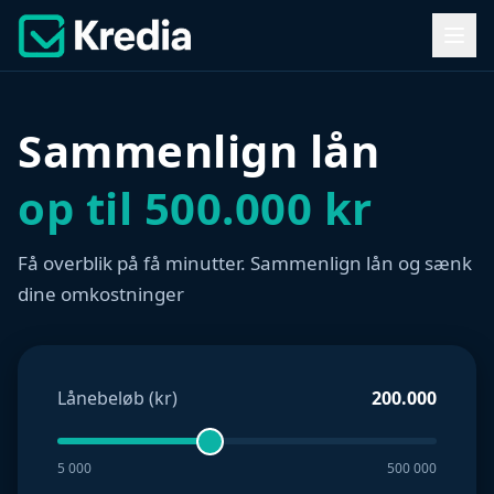
Sammenlign lån
op til 500.000 kr
Få overblik på få minutter. Sammenlign lån og sænk
dine omkostninger
Lånebeløb (kr)
200.000
5 000
500 000