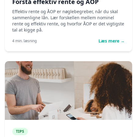
Forstå effektiv rente og ÅOP
Effektiv rente og ÅOP er nøglebegreber, når du skal
sammenligne lån. Lær forskellen mellem nominel
rente og effektiv rente, og hvorfor ÅOP er det vigtigste
tal at kigge på.
Læs mere →
4 min. læsning
TIPS