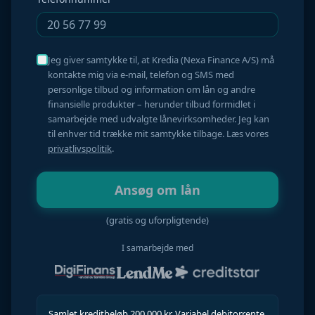
Jeg giver samtykke til, at Kredia (Nexa Finance A/S) må
kontakte mig via e-mail, telefon og SMS med
personlige tilbud og information om lån og andre
finansielle produkter – herunder tilbud formidlet i
samarbejde med udvalgte lånevirksomheder. Jeg kan
til enhver tid trække mit samtykke tilbage. Læs vores
privatlivspolitik
.
Ansøg om lån
(gratis og uforpligtende)
I samarbejde med
Samlet kreditbeløb 200.000 kr. Variabel debitorrente