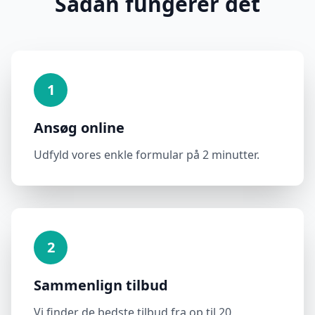
Sådan fungerer det
1
Ansøg online
Udfyld vores enkle formular på 2 minutter.
2
Sammenlign tilbud
Vi finder de bedste tilbud fra op til 20