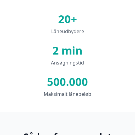
20+
Låneudbydere
2 min
Ansøgningstid
500.000
Maksimalt lånebeløb