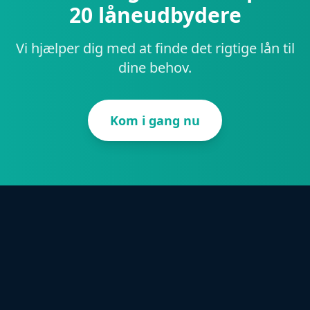
20 låneudbydere
Vi hjælper dig med at finde det rigtige lån til
dine behov.
Kom i gang nu