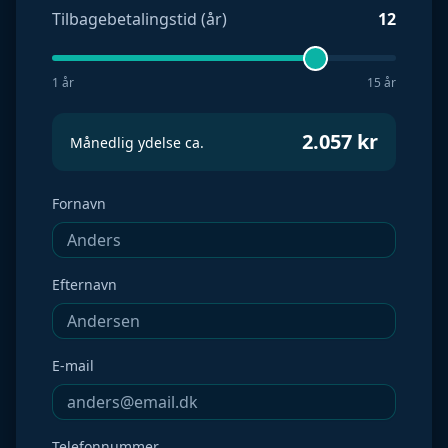
Tilbagebetalingstid (år)
12
1 år
15 år
2.057
kr
Månedlig ydelse ca.
Fornavn
Efternavn
E-mail
Telefonnummer