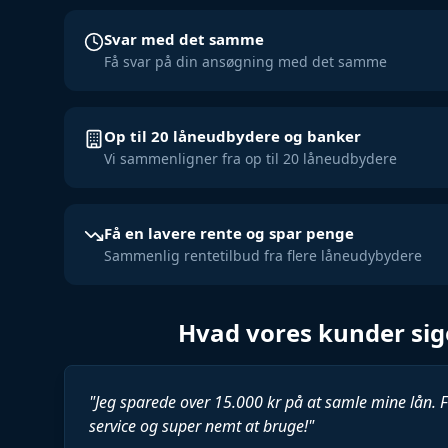
Svar med det samme
Få svar på din ansøgning med det samme
Op til 20 låneudbydere og banker
Vi sammenligner fra op til 20 låneudbydere
Få en lavere rente og spar penge
Sammenlig rentetilbud fra flere låneudybydere
Hvad vores kunder sig
"
Jeg sparede over 15.000 kr på at samle mine lån. F
service og super nemt at bruge!
"