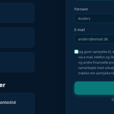
Fornavn
E-mail
Jeg giver samtykke til,
via e-mail, telefon og 
og andre finansielle pr
samarbejde med udvalgt
trække mit samtykke ti
er
(
antastisk