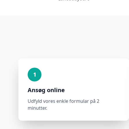
1
Ansøg online
Udfyld vores enkle formular på 2
minutter.