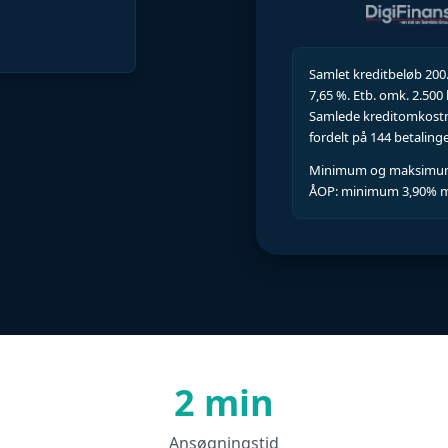
Samlet kreditbeløb 200.
7,65 %. Etb. omk. 2.500 
Samlede kreditomkostnin
fordelt på 144 betalinge
Minimum og maksimum lø
ÅOP: minimum 3,90% 
2 min
Ansøgningstid