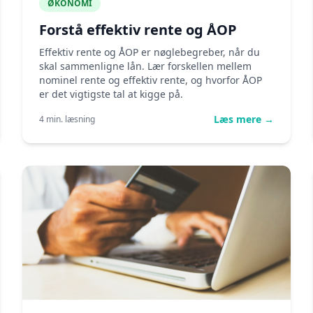
ØKONOMI
Forstå effektiv rente og ÅOP
Effektiv rente og ÅOP er nøglebegreber, når du
skal sammenligne lån. Lær forskellen mellem
nominel rente og effektiv rente, og hvorfor ÅOP
er det vigtigste tal at kigge på.
Læs mere →
4 min. læsning