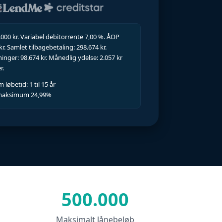
000 kr. Variabel debitorrente 7,00 %. ÅOP
kr. Samlet tilbagebetaling: 298.674 kr.
ger: 98.674 kr. Månedlig ydelse: 2.057 kr
r.
betid: 1 til 15 år
maksimum 24,99%
500.000
Maksimalt lånebeløb