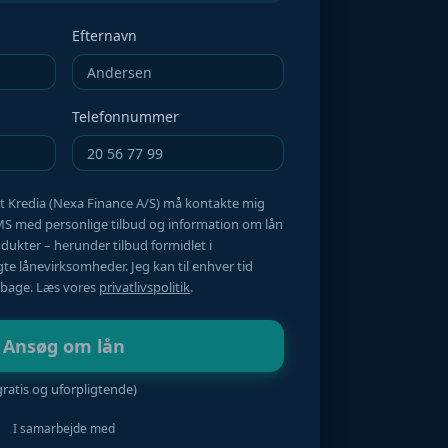
Efternavn
Telefonnummer
 at Kredia (Nexa Finance A/S) må kontakte mig
SMS med personlige tilbud og information om lån
odukter – herunder tilbud formidlet i
e lånevirksomheder. Jeg kan til enhver tid
lbage. Læs vores
privatlivspolitik
.
Ansøg om lån
gratis og uforpligtende)
I samarbejde med