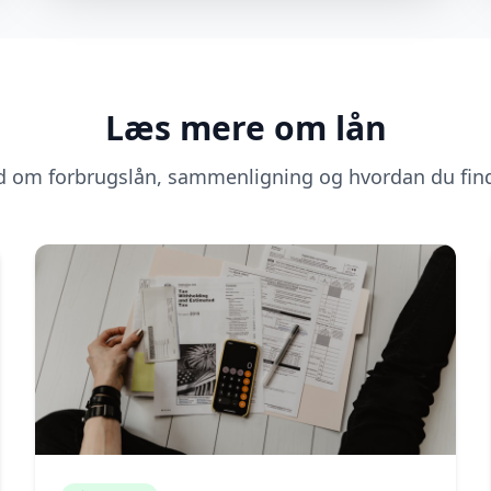
Læs mere om lån
d om forbrugslån, sammenligning og hvordan du find