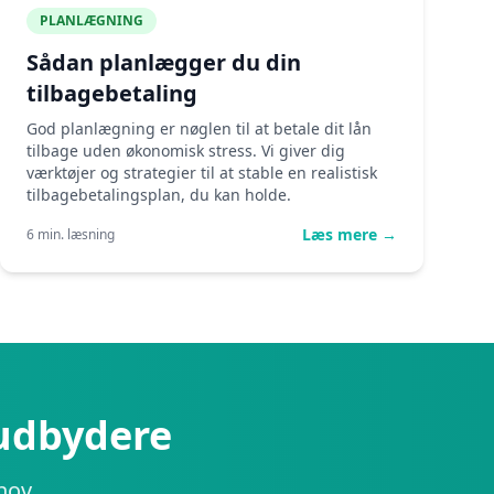
PLANLÆGNING
Sådan planlægger du din
tilbagebetaling
God planlægning er nøglen til at betale dit lån
tilbage uden økonomisk stress. Vi giver dig
værktøjer og strategier til at stable en realistisk
tilbagebetalingsplan, du kan holde.
Læs mere →
6 min. læsning
eudbydere
hov.