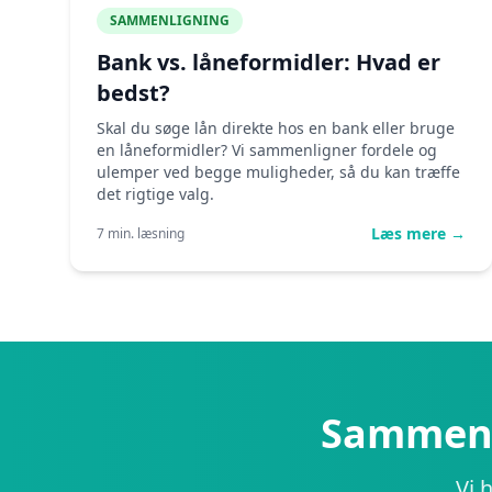
SAMMENLIGNING
Bank vs. låneformidler: Hvad er
bedst?
Skal du søge lån direkte hos en bank eller bruge
en låneformidler? Vi sammenligner fordele og
ulemper ved begge muligheder, så du kan træffe
det rigtige valg.
Læs mere →
7 min. læsning
Sammenli
Vi 