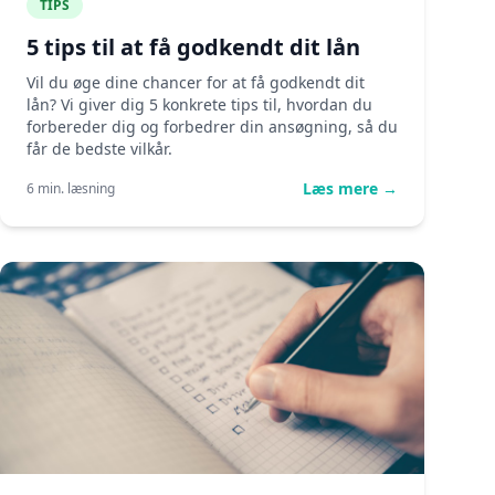
TIPS
5 tips til at få godkendt dit lån
Vil du øge dine chancer for at få godkendt dit
lån? Vi giver dig 5 konkrete tips til, hvordan du
forbereder dig og forbedrer din ansøgning, så du
får de bedste vilkår.
Læs mere →
6 min. læsning