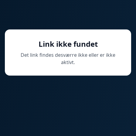
Link ikke fundet
Det link findes desværre ikke eller er ikke
aktivt.