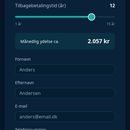
Tilbagebetalingstid (år)
12
1 år
15 år
2.057
kr
Månedlig ydelse ca.
Fornavn
Efternavn
E-mail
Telefonnummer