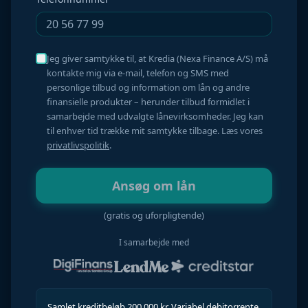
Jeg giver samtykke til, at Kredia (Nexa Finance A/S) må
kontakte mig via e-mail, telefon og SMS med
personlige tilbud og information om lån og andre
finansielle produkter – herunder tilbud formidlet i
samarbejde med udvalgte lånevirksomheder. Jeg kan
til enhver tid trække mit samtykke tilbage. Læs vores
privatlivspolitik
.
Ansøg om lån
(gratis og uforpligtende)
I samarbejde med
Samlet kreditbeløb 200.000 kr. Variabel debitorrente