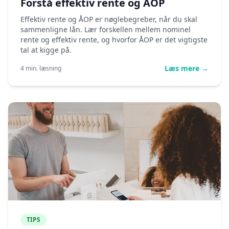
Forstå effektiv rente og ÅOP
Effektiv rente og ÅOP er nøglebegreber, når du skal
sammenligne lån. Lær forskellen mellem nominel
rente og effektiv rente, og hvorfor ÅOP er det vigtigste
tal at kigge på.
Læs mere →
4 min. læsning
TIPS