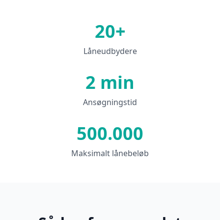
20+
Låneudbydere
2 min
Ansøgningstid
500.000
Maksimalt lånebeløb