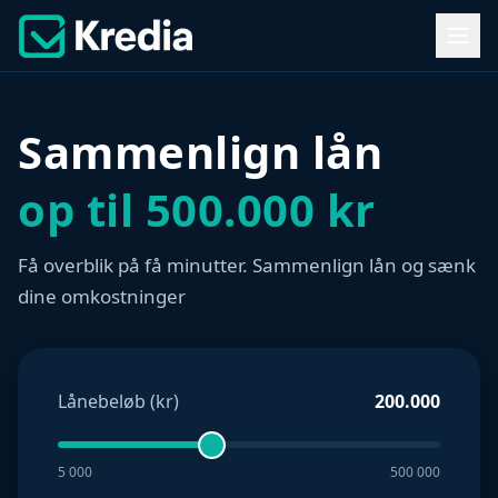
Sammenlign lån
op til 500.000 kr
Få overblik på få minutter. Sammenlign lån og sænk
dine omkostninger
Lånebeløb (kr)
200.000
5 000
500 000