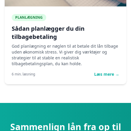
PLANLÆGNING
Sådan planlægger du din
tilbagebetaling
God planlægning er nøglen til at betale dit lån tilbage
uden økonomisk stress. Vi giver dig værktøjer og
strategier til at stable en realistisk
tilbagebetalingsplan, du kan holde.
Læs mere →
6 min. læsning
Sammenlign lån fra op til