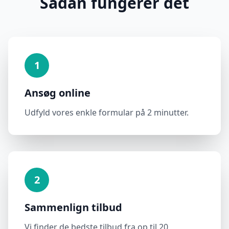
Sådan fungerer det
1
Ansøg online
Udfyld vores enkle formular på 2 minutter.
2
Sammenlign tilbud
Vi finder de bedste tilbud fra op til 20