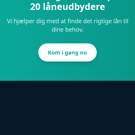
20 låneudbydere
Vi hjælper dig med at finde det rigtige lån til
dine behov.
Kom i gang nu